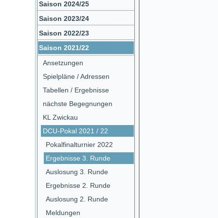
Saison 2024/25
Saison 2023/24
Saison 2022/23
Saison 2021/22
Ansetzungen
Spielpläne / Adressen
Tabellen / Ergebnisse
nächste Begegnungen
KL Zwickau
DCU-Pokal 2021 / 22
Pokalfinalturnier 2022
Ergebnisse 3. Runde
Auslosung 3. Runde
Ergebnisse 2. Runde
Auslosung 2. Runde
Meldungen