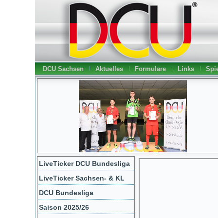
DCU Sachsen
Aktuelles
Formulare
Links
Spie
LiveTicker DCU Bundesliga
LiveTicker Sachsen- & KL
DCU Bundesliga
Saison 2025/26