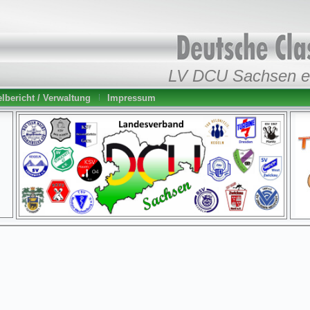
LV DCU Sachsen e
lbericht / Verwaltung
Impressum