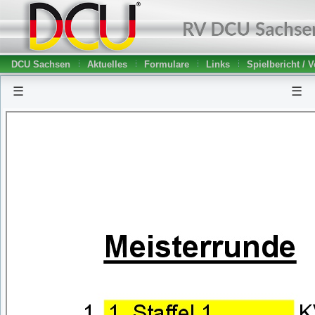
DCU Sachsen
Aktuelles
Formulare
Links
Spielbericht / 
☰
☰