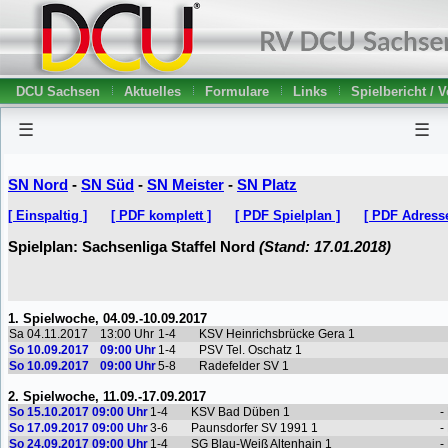
DCU Sachsen
Aktuelles
Formulare
Links
Spielbericht / 
☰
☰