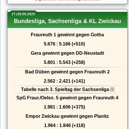
27./28.09.2025
Bundesliga, Sachsenliga & KL Zwickau
Fraureuth 1 gewinnt gegen Gotha
5.676 : 5.166 (+510)
Gera gewinnt gegen DD-Neustadt
5.801 : 5.543 (+258)
Bad Düben gewinnt gegen Fraureuth 2
2.562 : 2.421 (+141)
Tabelle nach 3. Spieltag der Sachsenliga
SpG Fraur./Oelsn. 5 gewinnt gegen Fraureuth 4
1.981 : 1.606 (+375)
Empor Zwickau gewinnt gegen Planitz
1.964 : 1.846 (+118)