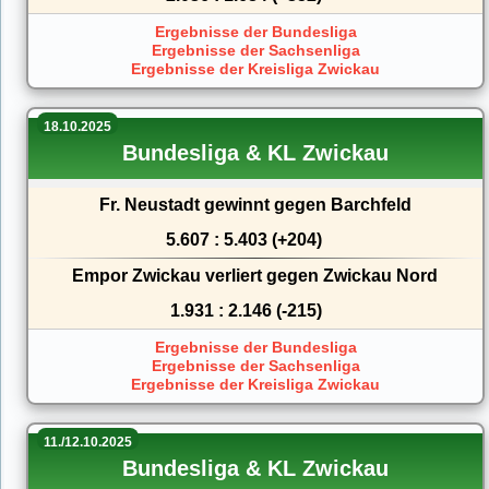
Ergebnisse der Bundesliga
Ergebnisse der Sachsenliga
Ergebnisse der Kreisliga Zwickau
18.10.2025
Bundesliga & KL Zwickau
Fr. Neustadt gewinnt gegen Barchfeld
5.607 : 5.403 (+204)
Empor Zwickau verliert gegen Zwickau Nord
1.931 : 2.146 (-215)
Ergebnisse der Bundesliga
Ergebnisse der Sachsenliga
Ergebnisse der Kreisliga Zwickau
11./12.10.2025
Bundesliga & KL Zwickau