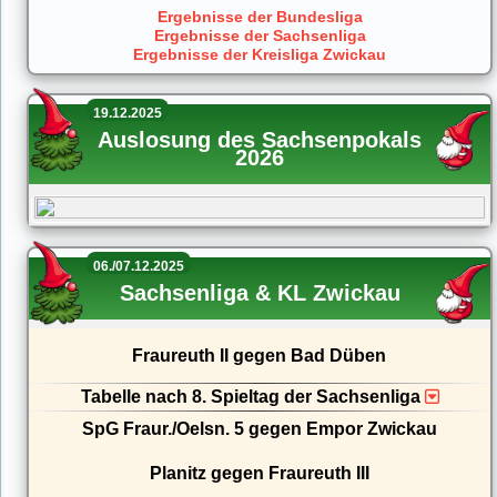
Ergebnisse der Bundesliga
Ergebnisse der Sachsenliga
Ergebnisse der Kreisliga Zwickau
19.12.2025
Auslosung des Sachsenpokals
2026
06./07.12.2025
Sachsenliga & KL Zwickau
Fraureuth II gegen Bad Düben
Tabelle nach 8. Spieltag der Sachsenliga
SpG Fraur./Oelsn. 5 gegen Empor Zwickau
Planitz gegen Fraureuth III