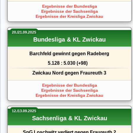
Ergebnisse der Bundesliga
Ergebnisse der Sachsenliga
Ergebnisse der Kreisliga Zwickau
20./21.09.2025
Bundesliga & KL Zwickau
Barchfeld gewinnt gegen Radeberg
5.128 : 5.030 (+98)
Zwickau Nord gegen Fraureuth 3
Ergebnisse der Bundesliga
Ergebnisse der Sachsenliga
Ergebnisse der Kreisliga Zwickau
12./13.09.2025
Sachsenliga & KL Zwickau
SpG Loschwitz verliert gegen Fraureuth 2